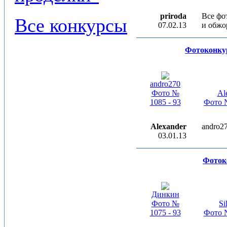
priroda
Все фо
Все конкурсы
07.02.13
и обжо
Фотоконку
andro270
Фото №
Al
1085 - 93
Фото №
Alexander
andro2
03.01.13
Фоток
Динкин
Фото №
Si
1075 - 93
Фото №