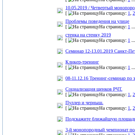
10.05.2019 / Четвертый монопо
[
На страницу:
1
,
2
Проблемы поведения на улице
[
На страницу:
1
..
стенка на стенку 2019
[
На страницу:
1
..
Семинар 12-13.01.2019 Санкт-П
Кликер-тренинг
[
На страницу:
1
..
08-11.12.16 Тренинг-семинар по
Социализация щенков РЧТ.
[
На страницу:
1
,
2
Пуллер и черныш.
[
На страницу:
1
,
2
Подскажите ближайшую площадк
3-й монопородный чемпионат по 