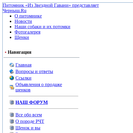
Питомник «Из Звездной Гавани» представляет
Черныш.Ru
О питомнике
Новости
Наши собаки и их потомки
Фотогалерея
Щенки
•
Навигация
Главная
Вопросы и ответы
Ссылки
Объявления о продаже
щенков
НАШ ФОРУМ
Все обо всем
О породе РЧТ
Щенок и вы