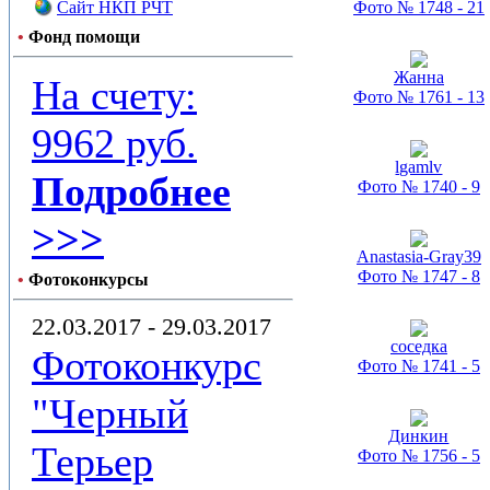
Сайт НКП РЧТ
Фото № 1748 - 21
•
Фонд помощи
Жанна
На счету:
Фото № 1761 - 13
9962 руб.
lgamlv
Подробнее
Фото № 1740 - 9
>>>
Anastasia-Gray39
Фото № 1747 - 8
•
Фотоконкурсы
22.03.2017 - 29.03.2017
соседка
Фотоконкурс
Фото № 1741 - 5
"Черный
Динкин
Терьер
Фото № 1756 - 5