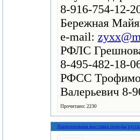
8-916-754-12-2
Бережная Майя 
е-mail:
zyxx@ma
РФЛС Грешнова
8-495-482-18-06
РФСС Трофимо
Валерьевич 8-9
Прочитано: 2230
Национальная выставка породы русск