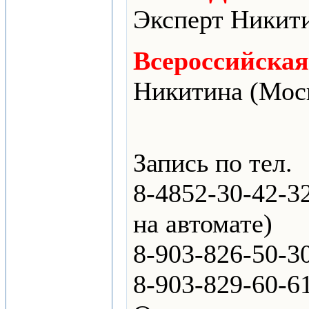
Эксперт Никити
Всероссийская
Никитина (Моc
Запись по тел.
8-4852-30-42-32
на автомате)
8-903-826-50-3
8-903-829-60-6