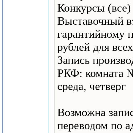
Конкурсы (все) 
Выставочный в
гарантийному п
рублей для всех
Запись произво
РКФ: комната №
среда, четверг
Возможна запи
переводом по а