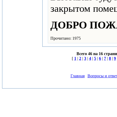
закрытом поме
ДОБРО ПОЖА
Прочитано: 1975
Всего 46 на 16 стран
[
1
|
2
|
3
|
4
|
5
|
6
|
7
|
8
|
9
Главная
Вопросы и отве