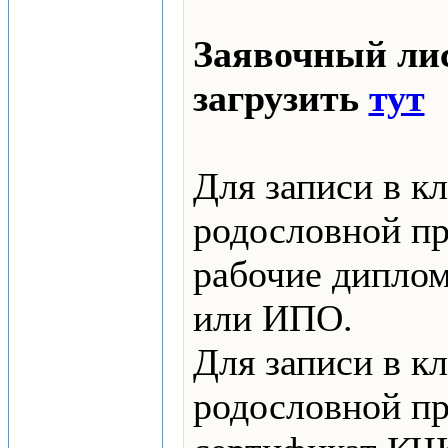
Заявочный ли
загрузить
тут
Для записи в кл
родословной п
рабочие дипло
или ИПО.
Для записи в к
родословной п