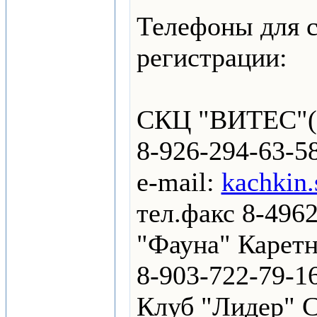
Телефоны для с
регистрации:
CКЦ "ВИТЕС"( г
8-926-294-63-5
е-mail:
kachkin.
тел.факс 8-496
"Фауна" Каретн
8-903-722-79-1
Клуб "Лидер" С