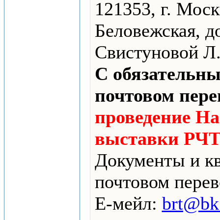
121353, г. Моск
Беловежская, до
Свистуновой Л
С обязательны
почтовом пере
проведение Н
выставки РЧ
Документы и к
почтовом перев
Е-мейл:
brt@bk