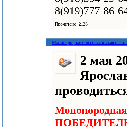
8(919)777-86-64
Прочитано: 2126
Монопородная и всероссийская выста
2 мая 20
Ярослав
проводитьс
Монопородная 
ПОБЕДИТЕЛЬ