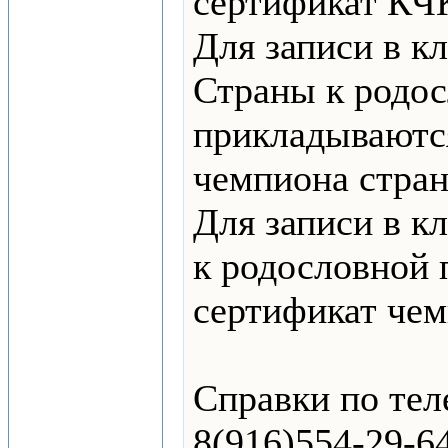
сертификат КЧ
Для записи в к
Страны к родо
прикладываютс
чемпиона стран
Для записи в 
к родословной
сертификат че
Справки по тел
8(916)554-29-64