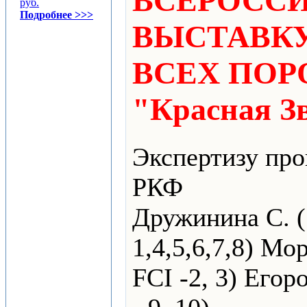
ВСЕРОСС
руб.
Подробнее >>>
ВЫСТАВКУ
ВСЕХ ПОРО
"Красная Зв
Экспертизу про
РКФ
Дружинина С. (
1,4,5,6,7,8) Мо
FCI -2, 3) Егор