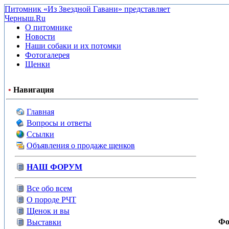
Питомник «Из Звездной Гавани» представляет
Черныш.Ru
О питомнике
Новости
Наши собаки и их потомки
Фотогалерея
Щенки
•
Навигация
Главная
Вопросы и ответы
Ссылки
Объявления о продаже щенков
НАШ ФОРУМ
Все обо всем
О породе РЧТ
Щенок и вы
Фо
Выставки