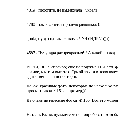
4819 - простите, не выдержала - украла...
4780 - так и хочется прилечь рядышком!!!
gorda, ну да) одним словом - ЧУЧУНДРА!)))))
4587 - Чучундра распрекрасная!!! А какой взгляд...
ВОЛЯ, BOR, спасибо) еще на подобие 1151 есть ф
архиве, мы там вместе с Ярмой языки высовываем..
единственная и неповторимая!
Да, оч. красивые фото, некоторые по несколько ра
просматривала/1151-например))/
Да,очень интересные фотки ))) 156- Вот это моме
Натали, Вы вынуждаете меня попробовать хотя б