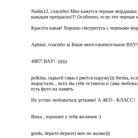
Nadin12, спасибо! Мне кажется черные мордашки 
каждым прекрасно!!! Особенно, если эти черные 
Красота какая! Хорошо смотритесь с черными мор
Aphine, спасибо за Ваше многозначительное ВАУ!
4987! ВАУ! :))))))
polkina, скрытй смысл рвется наружу))) Stesha, ес
вырастали... всех бы себе оставила и сама любова
есть фото на память.
Не устаю любоваться детками! А 4835 - КЛАСС!
Вика , хорошие у тебя желания :)
gorda, берите-берите) мне не жалко)))