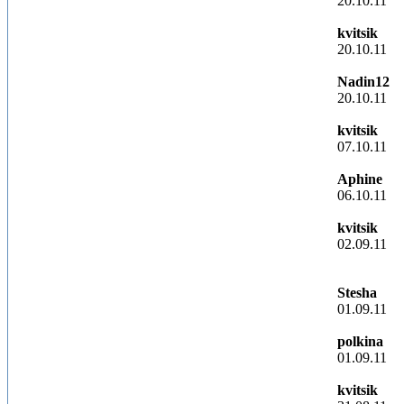
20.10.11
kvitsik
20.10.11
Nadin12
20.10.11
kvitsik
07.10.11
Aphine
06.10.11
kvitsik
02.09.11
Stesha
01.09.11
polkina
01.09.11
kvitsik