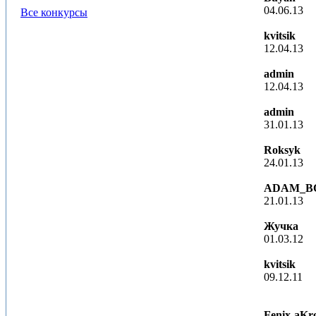
04.06.13
Все конкурсы
kvitsik
12.04.13
admin
12.04.13
admin
31.01.13
Roksyk
24.01.13
ADAM_B
21.01.13
Жучка
01.03.12
kvitsik
09.12.11
Fenix-aKr