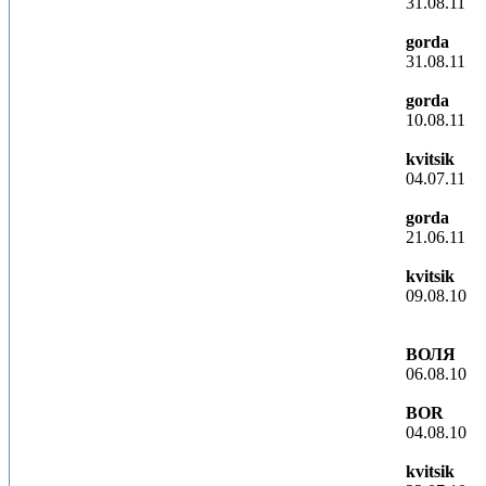
31.08.11
gorda
31.08.11
gorda
10.08.11
kvitsik
04.07.11
gorda
21.06.11
kvitsik
09.08.10
ВОЛЯ
06.08.10
BOR
04.08.10
kvitsik