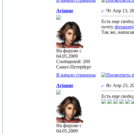
В начало страницы
Arjanne
Чт Апр 13, 
Есть еще свобо
почту
dressport
Так же, написав
На форуме с
04.05.2009
Сообщений: 209
Санкт-Петербург
В начало страницы
Arjanne
Вс Апр 23, 
Есть еще свобо
На форуме с
04.05.2009