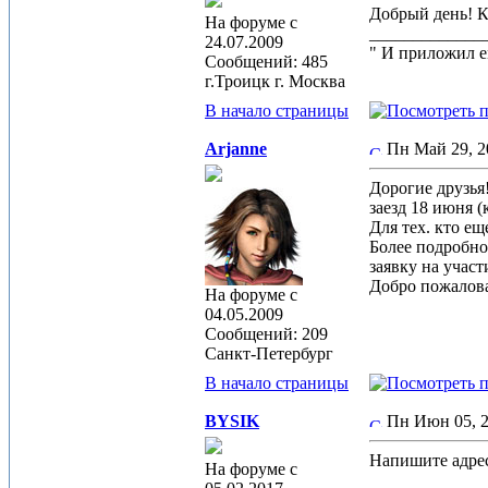
Добрый день! К
На форуме с
_____________
24.07.2009
" И приложил ем
Сообщений: 485
г.Троицк г. Москва
В начало страницы
Arjanne
Пн Май 29, 
Дорогие друзья!
заезд 18 июня (
Для тех. кто ещ
Более подробно
заявку на участ
Добро пожалова
На форуме с
04.05.2009
Сообщений: 209
Санкт-Петербург
В начало страницы
BYSIK
Пн Июн 05, 
Напишите адрес 
На форуме с