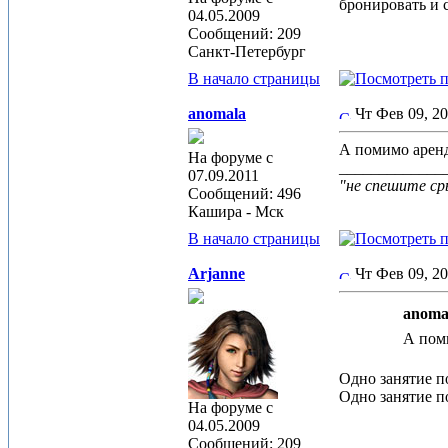
бронировать и с
04.05.2009
Сообщений: 209
Санкт-Петербург
В начало страницы
anomala
Чт Фев 09, 2
А помимо аренд
На форуме с
_____________
07.09.2011
"не спешите ср
Сообщений: 496
Кашира - Мск
В начало страницы
Arjanne
Чт Фев 09, 2
anomal
А поми
Одно занятие п
Одно занятие п
На форуме с
04.05.2009
Сообщений: 209