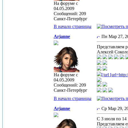
На форуме с
04.05.2009
Сообщений: 209
Санкт-Петербург
В начало страницы
Arjanne
Пн Мар 27, 
Представляем р
Алексей Соколо
На форуме с
[/url [url=htt
04.05.2009
Сообщений: 209
Санкт-Петербург
В начало страницы
Arjanne
Ср Мар 29, 
С 3 июля по 14
Представляем ег