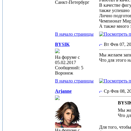
Санкт-Петербург
В качестве фиг
также успешно 
Лично подготов
Чемпионат Ми
А также много 
В начало страницы
BYSIK
Вт Фев 07, 
Мы желаем запи
На форуме с
Что для этого н
05.02.2017
Сообщений: 5
Воронеж
В начало страницы
Arjanne
Ср Фев 08, 
BYSIK
Мы жел
Что дл
Для того, чтоб
На форуме с