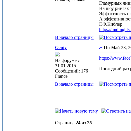
Гламурных лин
На шоу рингах 
Эффектность п
А эффективност
Г.Ф.Киблер
https://midnight
В начало страницы
Geniy
Пн Май 23, 
https://www.fac
На форуме с
31.01.2015
Последний раз р
Сообщений: 176
France
В начало страницы
Страница
24
из
25