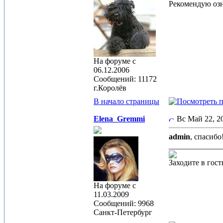
Рекомендую оз
На форуме с
06.12.2006
Сообщений: 11172
г.Королёв
В начало страницы
Elena_Gremmi
Вс Май 22, 
admin
, спасибо
_____________
Заходите в гос
На форуме с
11.03.2009
Сообщений: 9968
Санкт-Петербург