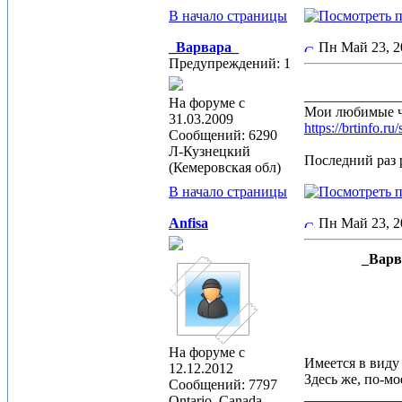
В начало страницы
_Варвара_
Пн Май 23, 
Предупреждений: 1
_____________
На форуме с
Мои любимые 
31.03.2009
https://brtin
Сообщений: 6290
Л-Кузнецкий
Последний раз р
(Кемеровская обл)
В начало страницы
Anfisa
Пн Май 23, 
_Варв
На форуме с
Имеется в виду 
12.12.2012
Здесь же, по-м
Сообщений: 7797
_____________
Ontario, Canada