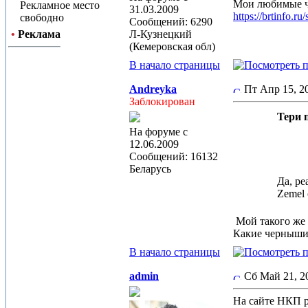
Мои любимые 
Рекламное место
31.03.2009
https://brtin
свободно
Сообщений: 6290
•
Реклама
Л-Кузнецкий
(Кемеровская обл)
В начало страницы
Andreyka
Пт Апр 15, 
Заблокирован
Тери п
На форуме с
12.06.2009
Сообщений: 16132
Беларусь
Да, ре
Zemel 
Мой такого же р
Какие черныши
В начало страницы
admin
Сб Май 21, 
На сайте НКП 