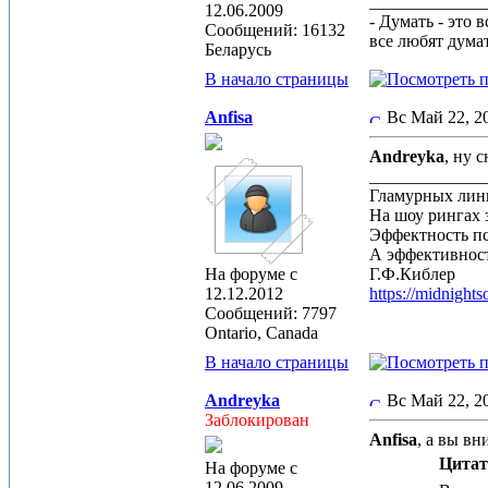
_____________
12.06.2009
- Думать - это 
Сообщений: 16132
все любят дума
Беларусь
В начало страницы
Anfisa
Вс Май 22, 
Andreyka
, ну 
_____________
Гламурных лин
На шоу рингах 
Эффектность п
А эффективност
На форуме с
Г.Ф.Киблер
12.12.2012
https://midnight
Сообщений: 7797
Ontario, Canada
В начало страницы
Andreyka
Вс Май 22, 
Заблокирован
Anfisa
, а вы в
Цитат
На форуме с
12.06.2009