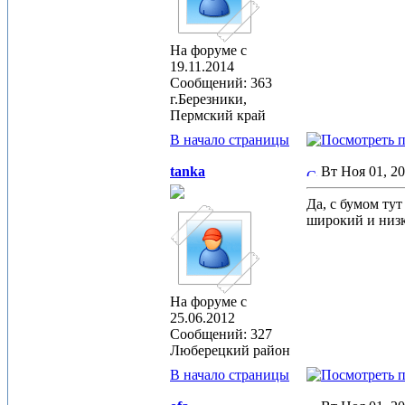
На форуме с
19.11.2014
Сообщений: 363
г.Березники,
Пермский край
В начало страницы
tanka
Вт Ноя 01, 2
Да, с бумом тут
широкий и низк
На форуме с
25.06.2012
Сообщений: 327
Люберецкий район
В начало страницы