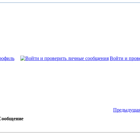
рофиль
Войти и пров
Предыдущая
Сообщение