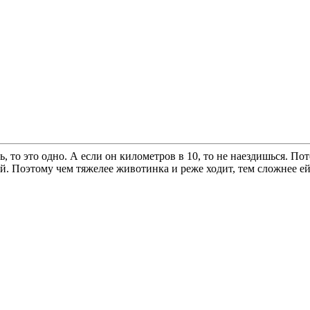
ь, то это одно. А если он километров в 10, то не наездишься. П
й. Поэтому чем тяжелее животинка и реже ходит, тем сложнее ей