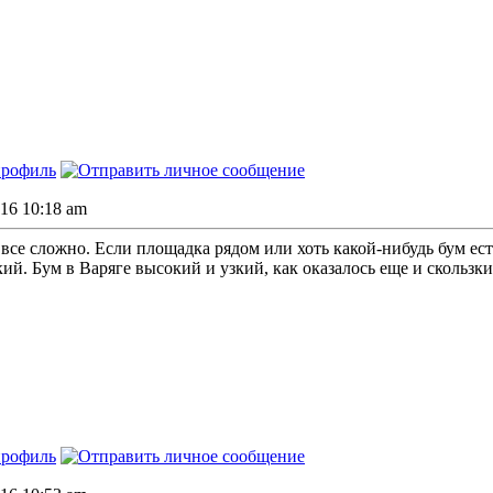
016 10:18 am
 все сложно. Если площадка рядом или хоть какой-нибудь бум ест
ий. Бум в Варяге высокий и узкий, как оказалось еще и скользки