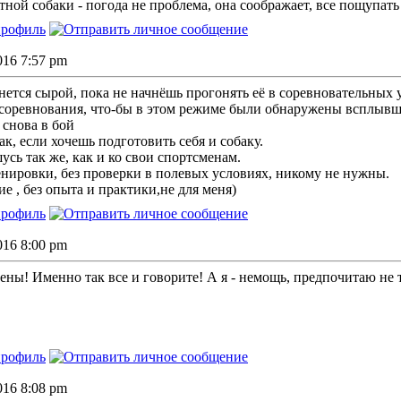
тной собаки - погода не проблема, она соображает, все пощупать
2016 7:57 pm
анется сырой, пока не начнёшь прогонять её в соревновательных 
соревнования, что-бы в этом режиме были обнаружены всплывш
 снова в бой
к, если хочешь подготовить себя и собаку.
усь так же, как и ко свои спортсменам.
нировки, без проверки в полевых условиях, никому не нужны.
ие , без опыта и практики,не для меня)
2016 8:00 pm
ены! Именно так все и говорите! А я - немощь, предпочитаю не 
2016 8:08 pm