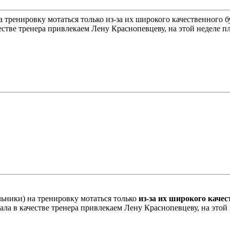
 тренировку мотаться только из-за их широкого качественного б
стве тренера привлекаем Лену Краснопевцеву, на этой неделе п
льники) на тренировку мотаться только
из-за их широкого качес
ла в качестве тренера привлекаем Лену Краснопевцеву, на этой