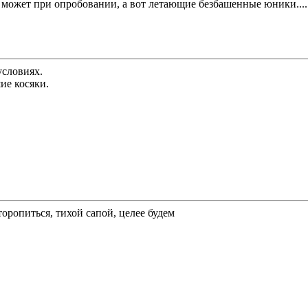
 может при опробовании, а вот летающие безбашенные юники.... 
условиях.
ие косяки.
торопиться, тихой сапой, целее будем