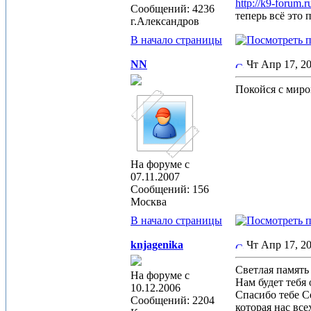
http://k9-forum.
Сообщений: 4236
теперь всё это 
г.Александров
В начало страницы
NN
Чт Апр 17, 
Покойся с миро
На форуме с
07.11.2007
Сообщений: 156
Москва
В начало страницы
knjagenika
Чт Апр 17, 2
Светлая память
На форуме с
Нам будет тебя 
10.12.2006
Спасибо тебе Се
Сообщений: 2204
которая нас все