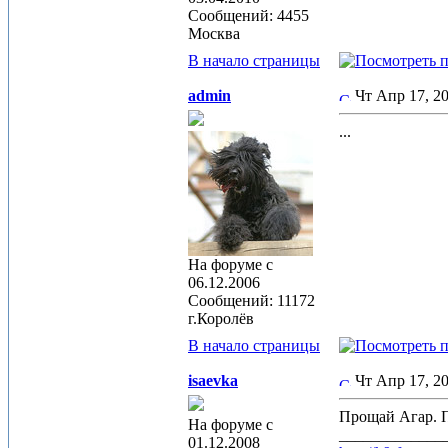
Сообщений: 4455
Москва
В начало страницы
admin
Чт Апр 17, 
...
На форуме с
06.12.2006
Сообщений: 11172
г.Королёв
В начало страницы
isaevka
Чт Апр 17, 
Прощай Агар. П
На форуме с
_____________
01.12.2008