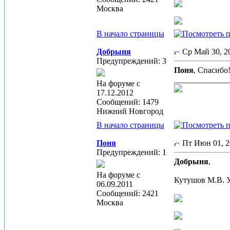
Москва
В начало страницы
Добрыня
Ср Май 30, 
Предупреждений: 3
Поня
, Спасибо!
_____________
На форуме с
17.12.2012
Сообщений: 1479
Нижний Новгород
В начало страницы
Поня
Пт Июн 01, 
Предупреждений: 1
Добрыня
,
На форуме с
Кутушов М.В. У
06.09.2011
Сообщений: 2421
Москва