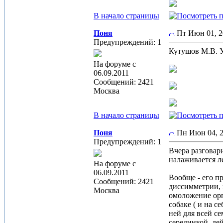
В начало страницы
Поня
Пт Июн 01, 
Предупреждений: 1
Кутушов М.В. У
На форуме с
06.09.2011
Сообщений: 2421
Москва
В начало страницы
Поня
Пн Июн 04, 
Предупреждений: 1
Вчера разговар
налаживается л
На форуме с
06.09.2011
Вообще - его п
Сообщений: 2421
диссимметрии, 
Москва
омоложение орг
собаке ( и на с
ней для всей с
серединкой, дей