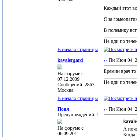
Каждый этот во
Я за гомеопати
В полемику всту
_____________
Не иди по течен
В начало страницы
kavalergard
Пн Июн 04, 
Ерёмин врач 
На форуме с
_____________
07.12.2009
Не иди по течен
Сообщений: 2863
Москва
В начало страницы
Поня
Пн Июн 04, 
Предупреждений: 1
kavale
На форуме с
А поч
06.09.2011
Когда