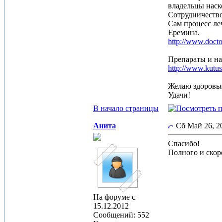
владельцы наск
Сотрудничество
Сам процесс ле
Еремина.
http://www.docto
Препараты и на
http://www.kutu
Желаю здоровь
Удачи!
В начало страницы
Анита
Сб Май 26, 
Спасибо!
Полного и скор
На форуме с
15.12.2012
Сообщений: 552