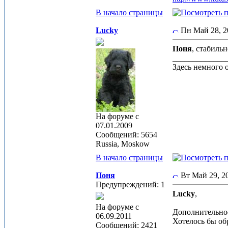
В начало страницы
Lucky
Пн Май 28, 
Поня
, стабиль
_____________
Здесь немного 
На форуме с
07.01.2009
Сообщений: 5654
Russia, Moskow
В начало страницы
Поня
Вт Май 29, 
Предупреждений: 1
Lucky
,
На форуме с
Дополнительное
06.09.2011
Хотелось бы об
Сообщений: 2421