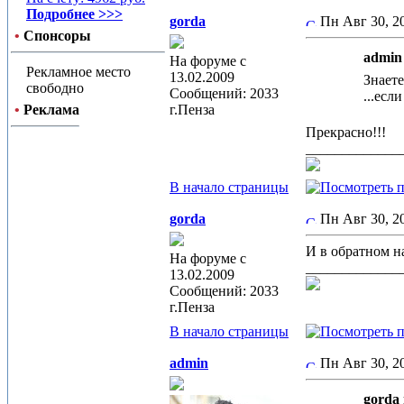
Подробнее >>>
gorda
Пн Авг 30, 
•
Спонсоры
admin 
На форуме с
Рекламное место
13.02.2009
Знаете
свободно
Сообщений: 2033
...есл
•
Реклама
г.Пенза
Прекрасно!!!
_____________
В начало страницы
gorda
Пн Авг 30, 
И в обратном н
На форуме с
_____________
13.02.2009
Сообщений: 2033
г.Пенза
В начало страницы
admin
Пн Авг 30, 
gorda 