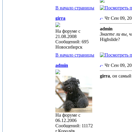
В начало страницы
girra
Чт Сен 09, 2
admin
На форуме с
Знаете ли вы, ч
21.08.2008
Highslide?
Сообщений: 695
Новосибирск
В начало страницы
admin
Чт Сен 09, 2
girra
, он самы
На форуме с
06.12.2006
Сообщений: 11172
г.Королёв