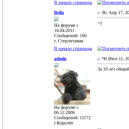
В начало страницы
Bella
Вс Апр 17, 
=)
На форуме с
16.04.2011
Сообщений: 160
г. Стерлитамак
В начало страницы
admin
Чт Июл 11, 
За 10 лет общи
На форуме с
06.12.2006
Сообщений: 11172
г.Королёв