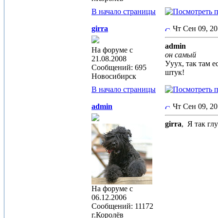
В начало страницы
girra
Чт Сен 09, 2
admin
На форуме с
он самый
21.08.2008
Ууух, так там 
Сообщений: 695
штук!
Новосибирск
В начало страницы
admin
Чт Сен 09, 2
girra
,
Я так глу
На форуме с
06.12.2006
Сообщений: 11172
г.Королёв