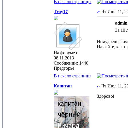
В начало страницы
Troy17
Чт Июл 11, 
admin 
За 10 
Немудрено, там
На сайте, как 
На форуме с
08.11.2013
Сообщений: 1440
Предгорье
В начало страницы
Капитан
Чт Июл 11, 
Здорово!