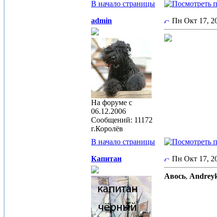
В начало страницы
admin
Пн Окт 17, 
На форуме с
06.12.2006
Сообщений: 11172
г.Королёв
В начало страницы
Капитан
Пн Окт 17, 
Авось
,
Andrey