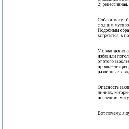
2) рецессивная
Собаки могут б
с одним мутиро
Подобным образ
встретятся, в 
У ирландских с
избавили погол
от этого заболе
проявления рец
различные заво
Опасность закл
линиях, которы
последние могу
Вот почему, я 