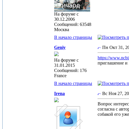
На форуме с
30.12.2006
Сообщений: 63548
Москва
В начало страницы
Geniy
Пн Окт 31, 
https://www.ncb
На форуме с
приглашение и 
31.01.2015
Сообщений: 176
France
В начало страницы
Irena
Вс Ноя 27, 2
Вопрос интересн
согласна с авто
собакой его уже