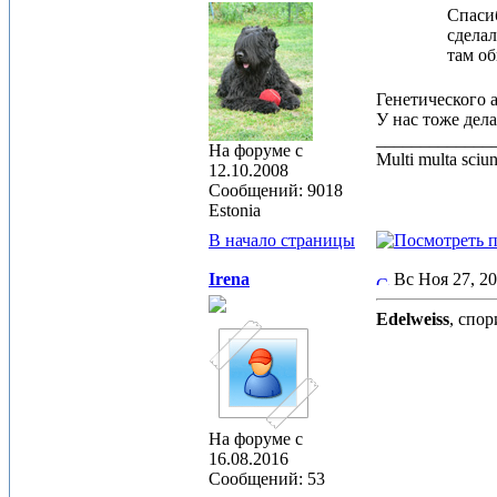
Спасиб
сделал
там об
Генетического а
У нас тоже дела
_____________
На форуме с
Multi multa sciu
12.10.2008
Сообщений: 9018
Estonia
В начало страницы
Irena
Вс Ноя 27, 2
Edelweiss
, спор
На форуме с
16.08.2016
Сообщений: 53