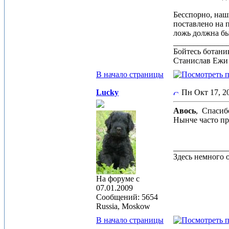
Бесспорно, наш
поставлено на 
ложь должна быт
_____________
Бойтесь ботаник
Станислав Ежи
В начало страницы
Lucky
Пн Окт 17, 
Авось
,
Спасибо
Нынче часто пр
_____________
Здесь немного 
На форуме с
07.01.2009
Сообщений: 5654
Russia, Moskow
В начало страницы