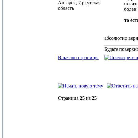
Ангарск, Иркутская
носит
область
болен
то ес
абсолютно вер
_____________
Будьте поверхно
В начало страницы
Страница
25
из
25