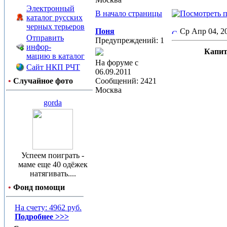
Электронный
В начало страницы
каталог русских
черных терьеров
Поня
Ср Апр 04, 
Отправить
Предупреждений: 1
инфор-
Капит
мацию в каталог
На форуме с
Сайт НКП РЧТ
06.09.2011
•
Случайное фото
Сообщений: 2421
Москва
gorda
Успеем поиграть -
маме еще 40 одёжек
натягивать....
•
Фонд помощи
На счету: 4962 руб.
Подробнее >>>