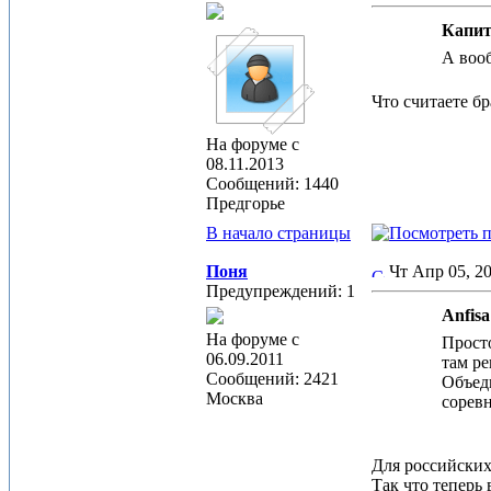
Капит
А воо
Что считаете б
На форуме с
08.11.2013
Сообщений: 1440
Предгорье
В начало страницы
Поня
Чт Апр 05, 
Предупреждений: 1
Anfisa
На форуме с
Просто
06.09.2011
там ре
Сообщений: 2421
Объеди
Москва
сорев
Для российских
Так что теперь