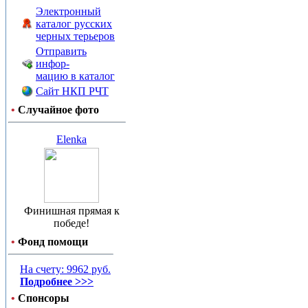
Электронный
каталог русских
черных терьеров
Отправить
инфор-
мацию в каталог
Сайт НКП РЧТ
•
Случайное фото
Elenka
Финишная прямая к
победе!
•
Фонд помощи
На счету: 9962 руб.
Подробнее >>>
•
Спонсоры