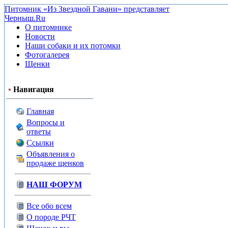
Питомник «Из Звездной Гавани» представляет
Черныш.Ru
О питомнике
Новости
Наши собаки и их потомки
Фотогалерея
Щенки
•
Навигация
Главная
Вопросы и
ответы
Ссылки
Объявления о
продаже щенков
НАШ ФОРУМ
Все обо всем
О породе РЧТ