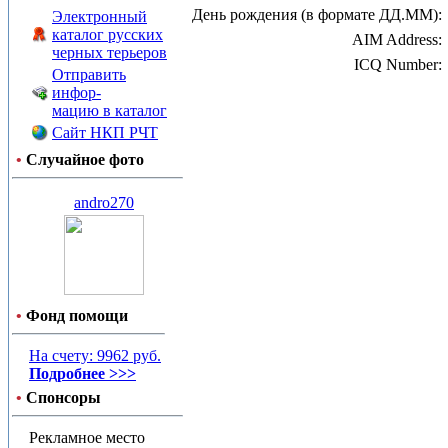
День рождения (в формате ДД.ММ):
Электронный
каталог русских
AIM Address:
черных терьеров
ICQ Number:
Отправить
инфор-
мацию в каталог
Сайт НКП РЧТ
•
Случайное фото
andro270
•
Фонд помощи
На счету: 9962 руб.
Подробнее >>>
•
Спонсоры
Рекламное место