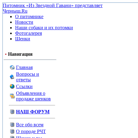
Питомник «Из Звездной Гавани» представляет
Черныш.Ru
О питомнике
Новости
Наши собаки и их потомки
Фотогалерея
Щенки
•
Навигация
Главная
Вопросы и
ответы
Ссылки
Объявления о
продаже щенков
НАШ ФОРУМ
Все обо всем
О породе РЧТ