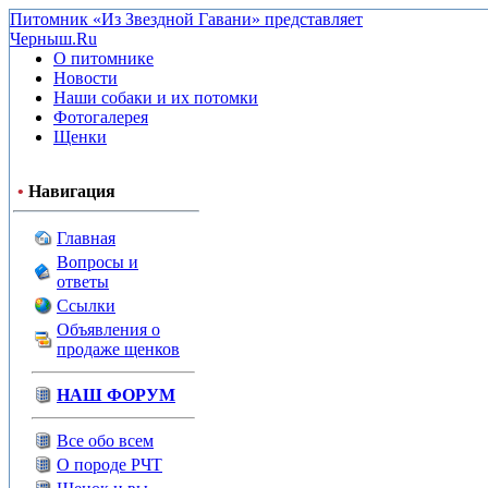
Питомник «Из Звездной Гавани» представляет
Черныш.Ru
О питомнике
Новости
Наши собаки и их потомки
Фотогалерея
Щенки
•
Навигация
Главная
Вопросы и
ответы
Ссылки
Объявления о
продаже щенков
НАШ ФОРУМ
Все обо всем
О породе РЧТ