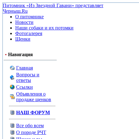
Питомник «Из Звездной Гавани» представляет
Черныш.Ru
О питомнике
Новости
Наши собаки и их потомки
Фотогалерея
Щенки
•
Навигация
Главная
Вопросы и
ответы
Ссылки
Объявления о
продаже щенков
НАШ ФОРУМ
Все обо всем
О породе РЧТ