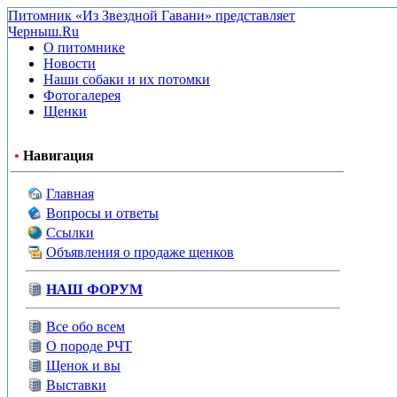
Питомник «Из Звездной Гавани» представляет
Черныш.Ru
О питомнике
Новости
Наши собаки и их потомки
Фотогалерея
Щенки
•
Навигация
Главная
Вопросы и ответы
Ссылки
Объявления о продаже щенков
НАШ ФОРУМ
Все обо всем
О породе РЧТ
Щенок и вы
Выставки