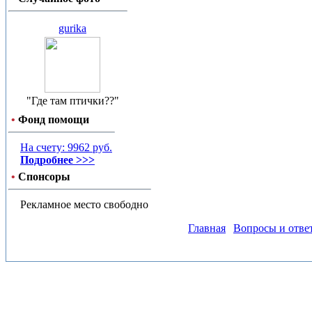
gurika
"Где там птички??"
•
Фонд помощи
На счету: 9962 руб.
Подробнее >>>
•
Спонсоры
Рекламное место свободно
Главная
Вопросы и отве